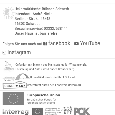
Uckermärkische Bühnen Schwedt
Intendant: André Nicke
Berliner Straße 46/48
16303 Schwedt
Besucherservice: 03332/538111
Unser Haus ist barrierefrei.
facebook
YouTube
Folgen Sie uns auch auf:
Instagram
Gefördert mit Mitteln des Ministeriums für Wissenschaft,
Forschung und Kultur des Landes Brandenburg.
Unterstützt durch die Stadt Schwedt.
Unterstützt durch den Landkreis Uckermark.