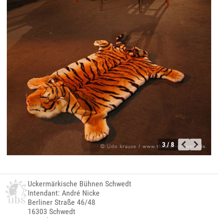
3 / 8
Uckermärkische Bühnen Schwedt
Intendant: André Nicke
Berliner Straße 46/48
16303 Schwedt