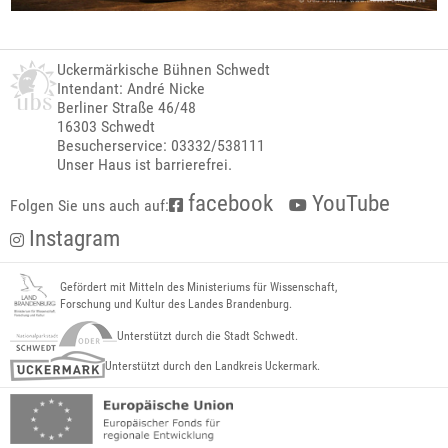
Uckermärkische Bühnen Schwedt
Intendant: André Nicke
Berliner Straße 46/48
16303 Schwedt
Besucherservice: 03332/538111
Unser Haus ist barrierefrei.
facebook
YouTube
Folgen Sie uns auch auf:
Instagram
Gefördert mit Mitteln des Ministeriums für Wissenschaft,
Forschung und Kultur des Landes Brandenburg.
Unterstützt durch die Stadt Schwedt.
Unterstützt durch den Landkreis Uckermark.