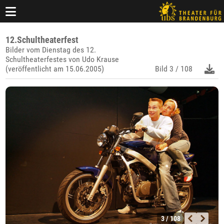
12.Schultheaterfest
Bilder vom Dienstag des 12.
Schultheaterfestes von Udo Krause
(veröffentlicht am 15.06.2005)
Bild
3 / 108
3 / 108