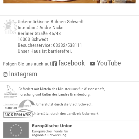
Uckermärkische Bühnen Schwedt
Intendant: André Nicke
Berliner Straße 46/48
16303 Schwedt
Besucherservice: 03332/538111
Unser Haus ist barrierefrei.
facebook
YouTube
Folgen Sie uns auch auf:
Instagram
Gefördert mit Mitteln des Ministeriums für Wissenschaft,
Forschung und Kultur des Landes Brandenburg.
Unterstützt durch die Stadt Schwedt.
Unterstützt durch den Landkreis Uckermark.