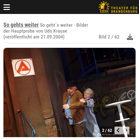
So gehts weiter
So geht´s weiter - Bilder
der Hauptprobe von Udo Krause
(veröffentlicht am 21.09.2004)
Bild
2 / 62
2 / 62