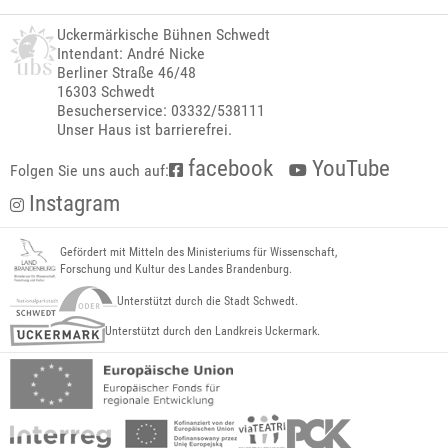
Uckermärkische Bühnen Schwedt
Intendant: André Nicke
Berliner Straße 46/48
16303 Schwedt
Besucherservice: 03332/538111
Unser Haus ist barrierefrei.
facebook
YouTube
Folgen Sie uns auch auf:
Instagram
Gefördert mit Mitteln des Ministeriums für Wissenschaft,
Forschung und Kultur des Landes Brandenburg.
Unterstützt durch die Stadt Schwedt.
Unterstützt durch den Landkreis Uckermark.