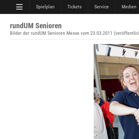
Spielplan
Tickets
Service
Medien
rundUM Senioren
Bilder der rundUM Senioren Messe vom 23.03.2011 (veröffentli