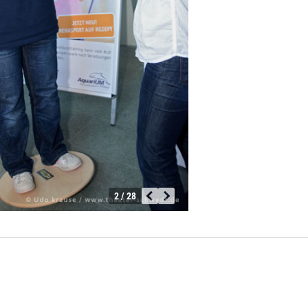
2 / 28