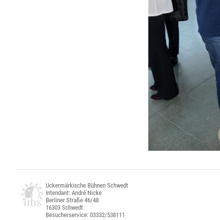
Uckermärkische Bühnen Schwedt
Intendant: André Nicke
Berliner Straße 46/48
16303 Schwedt
Besucherservice: 03332/538111