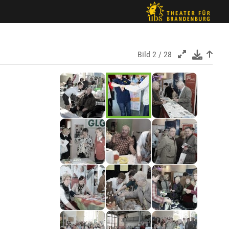
Bild
2 / 28