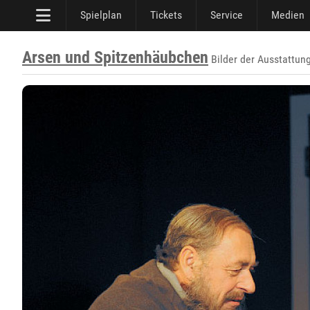
Spielplan
Tickets
Service
Medien
Arsen und Spitzenhäubchen
Bilder der Ausstattun