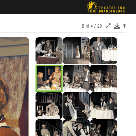
Bild
4 / 28