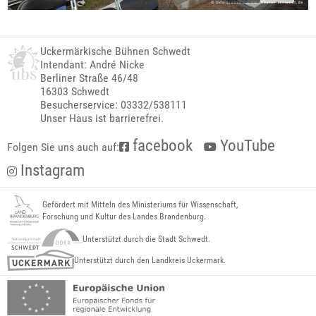
Uckermärkische Bühnen Schwedt
Intendant: André Nicke
Berliner Straße 46/48
16303 Schwedt
Besucherservice: 03332/538111
Unser Haus ist barrierefrei.
facebook
YouTube
Folgen Sie uns auch auf:
Instagram
Gefördert mit Mitteln des Ministeriums für Wissenschaft,
Forschung und Kultur des Landes Brandenburg.
Unterstützt durch die Stadt Schwedt.
Unterstützt durch den Landkreis Uckermark.