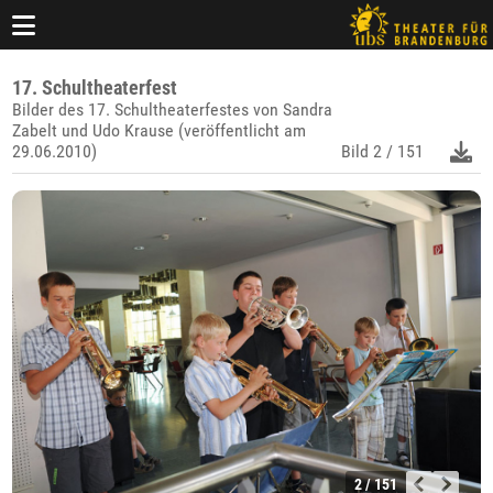
17. Schultheaterfest
Bilder des 17. Schultheaterfestes von Sandra
Zabelt und Udo Krause (veröffentlicht am
29.06.2010)
Bild
2 / 151
2 / 151