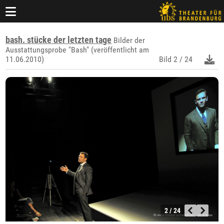
bash. stücke der letzten tage
Bilder der
Ausstattungsprobe "Bash" (veröffentlicht am
11.06.2010)
Bild
2 / 24
2 / 24