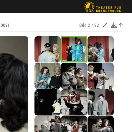
2009)
Bild
2 / 22