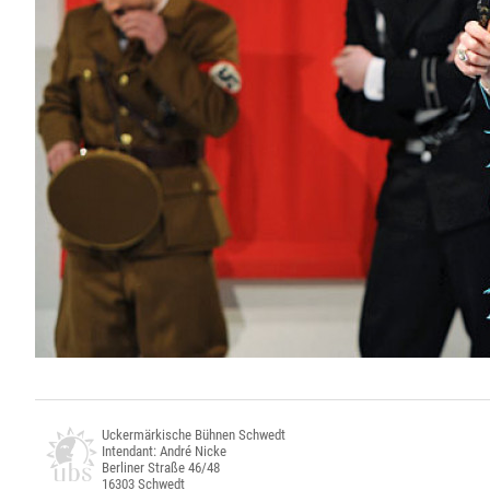
Uckermärkische Bühnen Schwedt
Intendant: André Nicke
Berliner Straße 46/48
16303 Schwedt