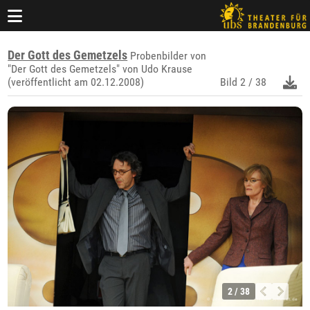
Der Gott des Gemetzels
Probenbilder von
"Der Gott des Gemetzels" von Udo Krause
(veröffentlicht am 02.12.2008)
Bild
2 / 38
2 / 38