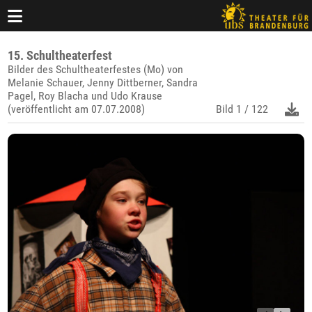
15. Schultheaterfest
Bilder des Schultheaterfestes (Mo) von
Melanie Schauer, Jenny Dittberner, Sandra
Pagel, Roy Blacha und Udo Krause
(veröffentlicht am 07.07.2008)
Bild
1 / 122