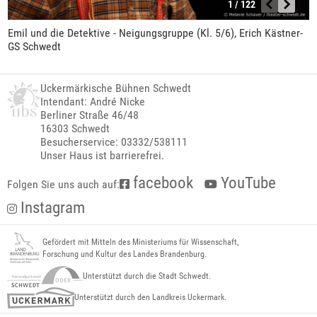
1 / 122
Emil und die Detektive - Neigungsgruppe (Kl. 5/6), Erich Kästner-
GS Schwedt
Uckermärkische Bühnen Schwedt
Intendant: André Nicke
Berliner Straße 46/48
16303 Schwedt
Besucherservice: 03332/538111
Unser Haus ist barrierefrei.
facebook
YouTube
Folgen Sie uns auch auf:
Instagram
Gefördert mit Mitteln des Ministeriums für Wissenschaft,
Forschung und Kultur des Landes Brandenburg.
Unterstützt durch die Stadt Schwedt.
Unterstützt durch den Landkreis Uckermark.