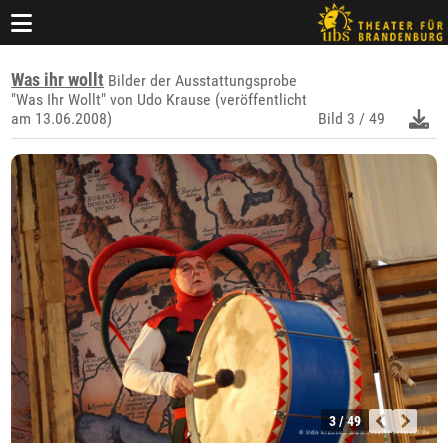
Was ihr wollt
Bilder der Ausstattungsprobe
"Was Ihr Wollt" von Udo Krause (veröffentlicht
am 13.06.2008)
Bild
3 / 49
3 / 49