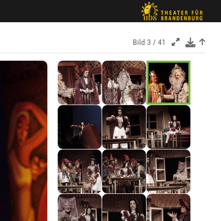
Bild
3 / 41