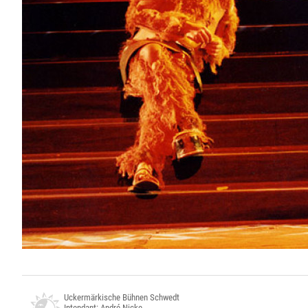
Uckermärkische Bühnen Schwedt
Intendant: André Nicke