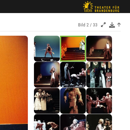
Bild
2 / 33