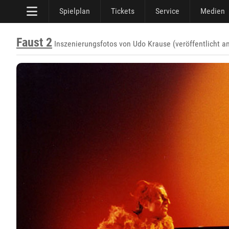
Spielplan
Tickets
Service
Medien
Faust 2
Inszenierungsfotos von Udo Krause (veröffentlicht a