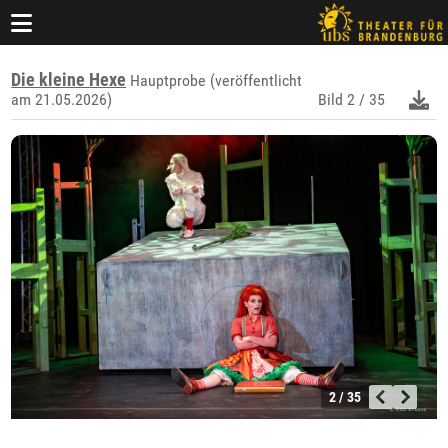
Die kleine Hexe
Hauptprobe (veröffentlicht
am 21.05.2026)
Bild
2 / 35
2 / 35