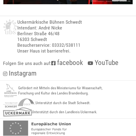
Uckermärkische Bühnen Schwedt
Intendant: André Nicke
Berliner Straße 46/48
16303 Schwedt
Besucherservice: 03332/538111
Unser Haus ist barrierefrei.
facebook
YouTube
Folgen Sie uns auch auf:
Instagram
Gefördert mit Mitteln des Ministeriums für Wissenschaft,
Forschung und Kultur des Landes Brandenburg.
Unterstützt durch die Stadt Schwedt.
Unterstützt durch den Landkreis Uckermark.