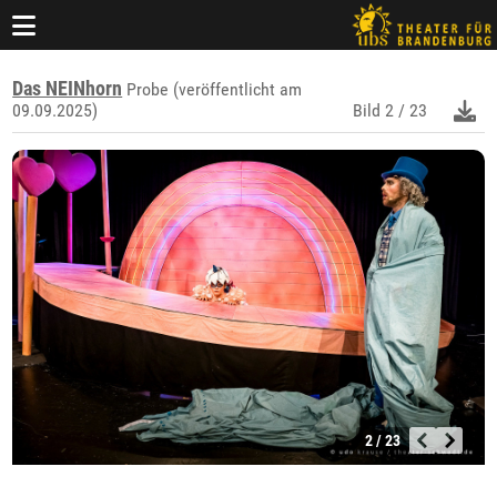
Das NEINhorn
Probe (veröffentlicht am
09.09.2025)
Bild
2 / 23
2 / 23