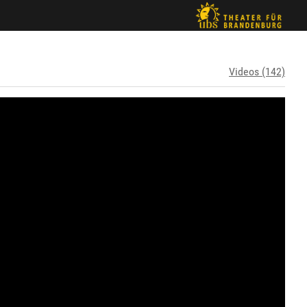
Videos (142)