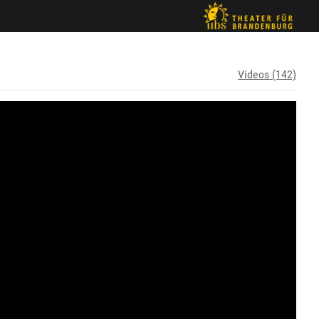
Videos (142)