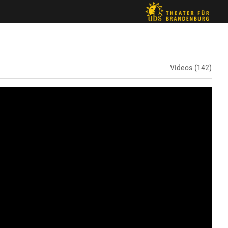
Videos (142)