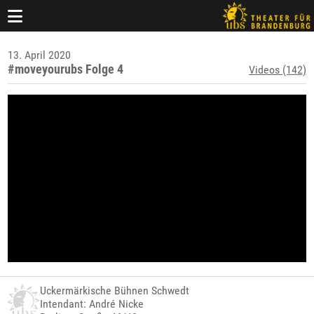
13. April 2020
#moveyourubs Folge 4
Videos (142)
Uckermärkische Bühnen Schwedt
Intendant: André Nicke