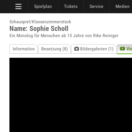
Spielplan
Tickets
Service
Medien
Schauspiel/Klassenzimmerstück
Name: Sophie Scholl
Ein Monolog für Menschen ab 15 Jahre von Rike Reiniger
Information
Besetzung (8)
Bildergalerien (1)
Vi