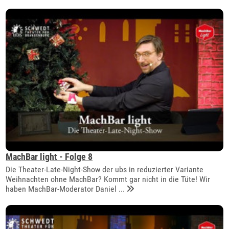
MachBar light - Folge 8
Die Theater-Late-Night-Show der ubs in reduzierter Variante
Weihnachten ohne MachBar? Kommt gar nicht in die Tüte! Wir
haben MachBar-Moderator Daniel ...