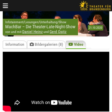
Infotainment/Lesungen/Unterhaltung/Show
Ausgabe:
MachBar – Die Theater-Late-Night-Show
Daniel Heinz
Gerd Opitz
von und mit
und
Information
Bildergalerien (8)
Video