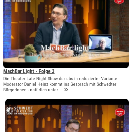
MachBar Light - Folge 3
Die Theater-Late-Night-Show der ubs in reduzierter Variante
Moderator Daniel Heinz kommt ins Gespräch mit Schwedter
BürgerInnen - natürlich unter ...