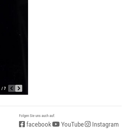
 / 7
Folgen Sie uns auch auf:
facebook
YouTube
Instagram