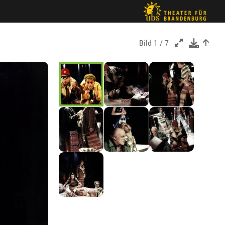
Bild
1 / 7