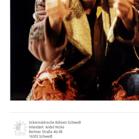
Uckermärkische Bühnen Schwedt
Intendant: André Nicke
Berliner Straße 46/48
16303 Schwedt