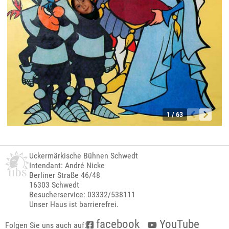
1 / 63
Uckermärkische Bühnen Schwedt
Intendant: André Nicke
Berliner Straße 46/48
16303 Schwedt
Besucherservice: 03332/538111
Unser Haus ist barrierefrei.
facebook
YouTube
Folgen Sie uns auch auf: