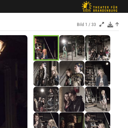
Bild
1 / 33