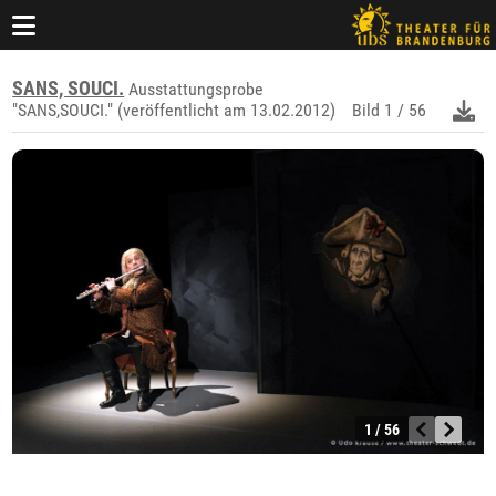
SANS, SOUCI.
Ausstattungsprobe
"SANS,SOUCI." (veröffentlicht am 13.02.2012)
Bild
1 / 56
1 / 56