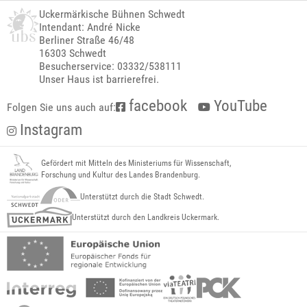
Uckermärkische Bühnen Schwedt
Intendant: André Nicke
Berliner Straße 46/48
16303 Schwedt
Besucherservice: 03332/538111
Unser Haus ist barrierefrei.
facebook
YouTube
Folgen Sie uns auch auf:
Instagram
Gefördert mit Mitteln des Ministeriums für Wissenschaft,
Forschung und Kultur des Landes Brandenburg.
Unterstützt durch die Stadt Schwedt.
Unterstützt durch den Landkreis Uckermark.