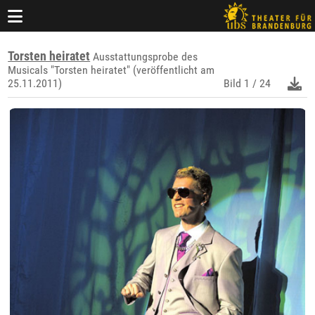
Torsten heiratet
Ausstattungsprobe des
Musicals "Torsten heiratet" (veröffentlicht am
25.11.2011)
Bild
1 / 24