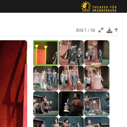
Bild
1 / 56