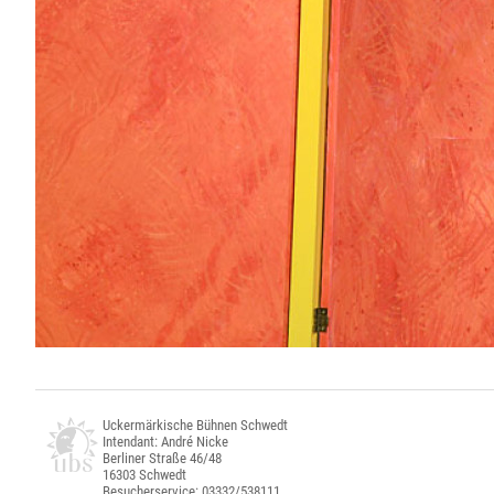
Uckermärkische Bühnen Schwedt
Intendant: André Nicke
Berliner Straße 46/48
16303 Schwedt
Besucherservice: 03332/538111