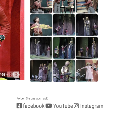
/ 56
Folgen Sie uns auch auf:
facebook
YouTube
Instagram