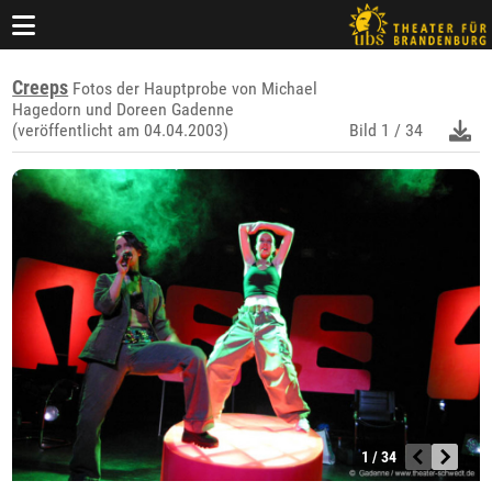
Creeps
Fotos der Hauptprobe von Michael
Hagedorn und Doreen Gadenne
(veröffentlicht am 04.04.2003)
Bild
1 / 34
1 / 34