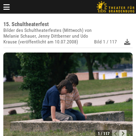
15. Schultheaterfest
Bilder des Schultheaterfestes (Mittwoch) von
Melanie Schauer, Jenny Dittberner und Udo
Krause (veröffentlicht am 10.07.2008)
Bild
1 / 117
1 / 117