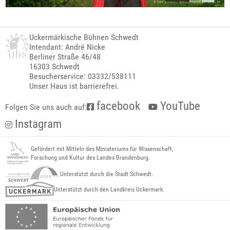
Uckermärkische Bühnen Schwedt
Intendant: André Nicke
Berliner Straße 46/48
16303 Schwedt
Besucherservice: 03332/538111
Unser Haus ist barrierefrei.
facebook
YouTube
Folgen Sie uns auch auf:
Instagram
Gefördert mit Mitteln des Ministeriums für Wissenschaft,
Forschung und Kultur des Landes Brandenburg.
Unterstützt durch die Stadt Schwedt.
Unterstützt durch den Landkreis Uckermark.