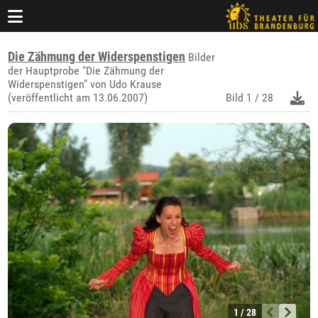
Die Zähmung der Widerspenstigen
Bilder
der Hauptprobe "Die Zähmung der
Widerspenstigen" von Udo Krause
(veröffentlicht am 13.06.2007)
Bild
1 / 28
1 / 28