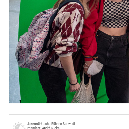
Uckermärkische Bühnen Schwedt
Intendant: André Nicke