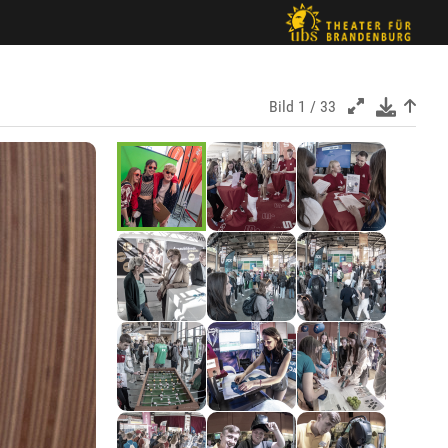
Bild
1 / 33