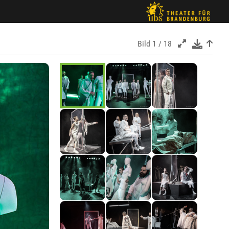
Bild
1 / 18