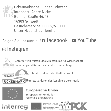
Uckermärkische Bühnen Schwedt
Intendant: André Nicke
Berliner Straße 46/48
16303 Schwedt
Besucherservice: 03332/538111
Unser Haus ist barrierefrei.
facebook
YouTube
Folgen Sie uns auch auf:
Instagram
Gefördert mit Mitteln des Ministeriums für Wissenschaft,
Forschung und Kultur des Landes Brandenburg.
Unterstützt durch die Stadt Schwedt.
Unterstützt durch den Landkreis Uckermark.