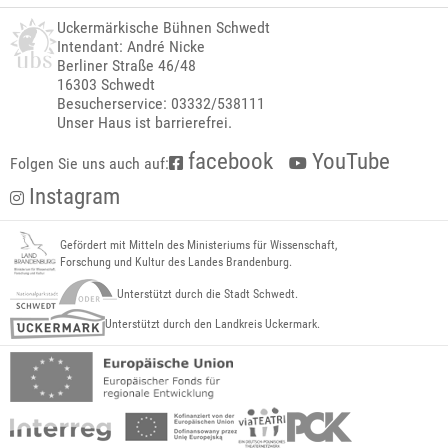
Uckermärkische Bühnen Schwedt
Intendant: André Nicke
Berliner Straße 46/48
16303 Schwedt
Besucherservice: 03332/538111
Unser Haus ist barrierefrei.
facebook
YouTube
Folgen Sie uns auch auf:
Instagram
Gefördert mit Mitteln des Ministeriums für Wissenschaft,
Forschung und Kultur des Landes Brandenburg.
Unterstützt durch die Stadt Schwedt.
Unterstützt durch den Landkreis Uckermark.