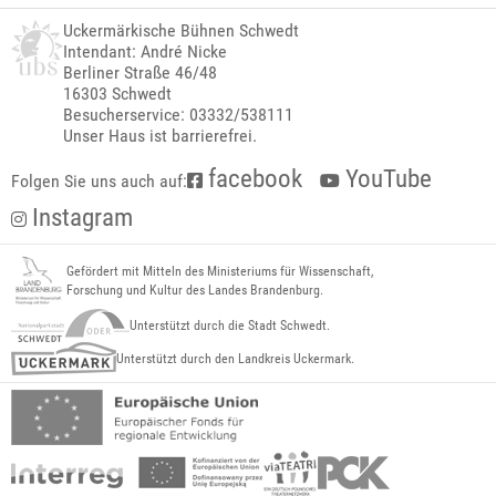
Uckermärkische Bühnen Schwedt
Intendant: André Nicke
Berliner Straße 46/48
16303 Schwedt
Besucherservice: 03332/538111
Unser Haus ist barrierefrei.
facebook
YouTube
Folgen Sie uns auch auf:
Instagram
Gefördert mit Mitteln des Ministeriums für Wissenschaft,
Forschung und Kultur des Landes Brandenburg.
Unterstützt durch die Stadt Schwedt.
Unterstützt durch den Landkreis Uckermark.