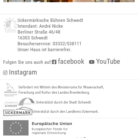
Uckermärkische Bühnen Schwedt
Intendant: André Nicke
Berliner Straße 46/48
16303 Schwedt
Besucherservice: 03332/538111
Unser Haus ist barrierefrei.
facebook
YouTube
Folgen Sie uns auch auf:
Instagram
Gefördert mit Mitteln des Ministeriums für Wissenschaft,
Forschung und Kultur des Landes Brandenburg.
Unterstützt durch die Stadt Schwedt.
Unterstützt durch den Landkreis Uckermark.