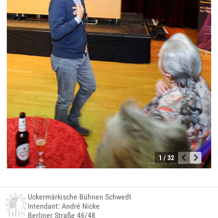
1 / 32
Uckermärkische Bühnen Schwedt
Intendant: André Nicke
Berliner Straße 46/48