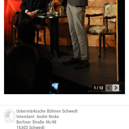
1 / 12
Uckermärkische Bühnen Schwedt
Intendant: André Nicke
Berliner Straße 46/48
16303 Schwedt