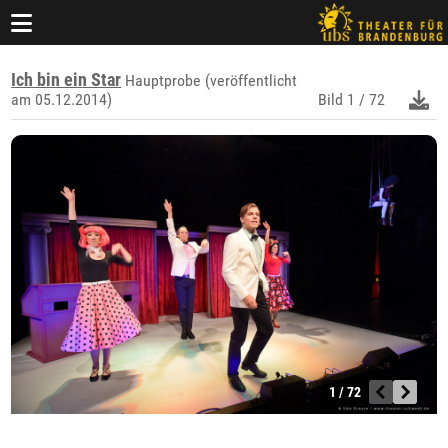
Ich bin ein Star
Hauptprobe (veröffentlicht
am 05.12.2014)
Bild
1 / 72
1 / 72