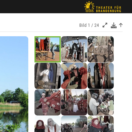
Bild
1 / 24