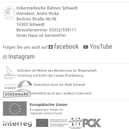
Uckermärkische Bühnen Schwedt
Intendant: André Nicke
Berliner Straße 46/48
16303 Schwedt
Besucherservice: 03332/538111
Unser Haus ist barrierefrei.
facebook
YouTube
Folgen Sie uns auch auf:
Instagram
Gefördert mit Mitteln des Ministeriums für Wissenschaft,
Forschung und Kultur des Landes Brandenburg.
Unterstützt durch die Stadt Schwedt.
Unterstützt durch den Landkreis Uckermark.