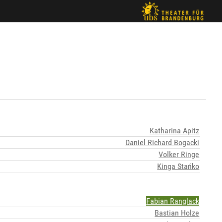
Katharina Apitz
Daniel Richard Bogacki
Volker Ringe
Kinga Stańko
Fabian Ranglack
Bastian Holze