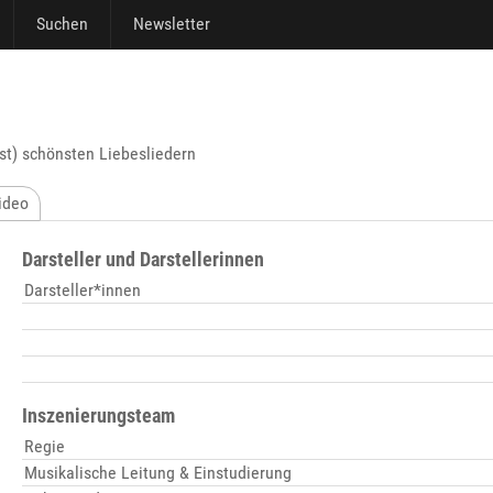
Suchen
Newsletter
ast) schönsten Liebesliedern
ideo
Darsteller und Darstellerinnen
Darsteller*innen
Inszenierungsteam
Regie
Musikalische Leitung & Einstudierung