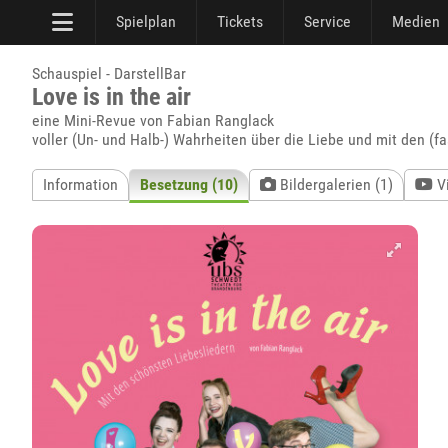
Spielplan
Tickets
Service
Medien
Schauspiel - DarstellBar
Love is in the air
eine Mini-Revue von Fabian Ranglack
voller (Un- und Halb-) Wahrheiten über die Liebe und mit den (f
Information
Besetzung (10)
Bildergalerien (1)
V