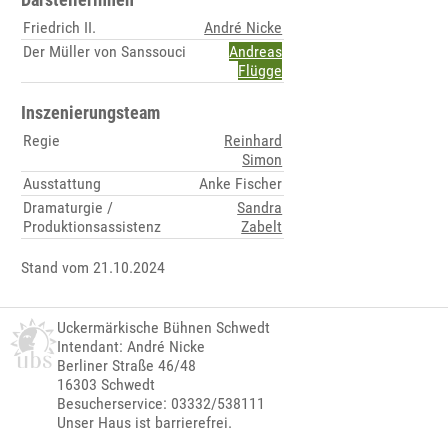
Friedrich II.
André Nicke
Der Müller von Sanssouci
Andreas
Flügge
Inszenierungsteam
Regie
Reinhard
Simon
Ausstattung
Anke Fischer
Dramaturgie /
Sandra
Produktionsassistenz
Zabelt
Stand vom 21.10.2024
Uckermärkische Bühnen Schwedt
Intendant: André Nicke
Berliner Straße 46/48
16303 Schwedt
Besucherservice: 03332/538111
Unser Haus ist barrierefrei.