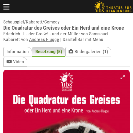
Schauspiel/Kabarett/Comedy
Die Quadratur des Greises oder Ein Herd und eine Krone
Friedrich II. - der Große! - und der Müller von Sanssouci
Kabarett von
Andreas Flügge
| DarstellBar mit Menü
Information
Besetzung (5)
Bildergalerien (1)
Video