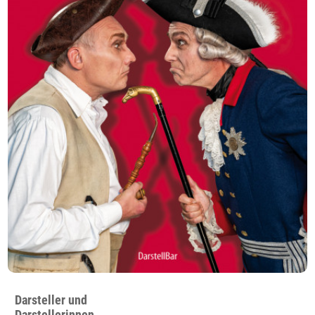
Darsteller und
Darstellerinnen