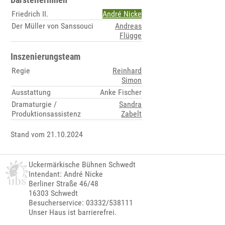
Friedrich II.
André Nicke
Der Müller von Sanssouci
Andreas
Flügge
Inszenierungsteam
Regie
Reinhard
Simon
Ausstattung
Anke Fischer
Dramaturgie /
Sandra
Produktionsassistenz
Zabelt
Stand vom 21.10.2024
Uckermärkische Bühnen Schwedt
Intendant: André Nicke
Berliner Straße 46/48
16303 Schwedt
Besucherservice: 03332/538111
Unser Haus ist barrierefrei.