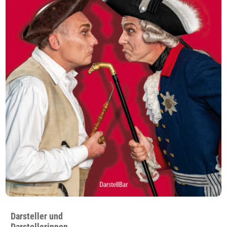
Darsteller und
Darstellerinnen