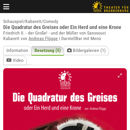
Schauspiel/Kabarett/Comedy
Die Quadratur des Greises oder Ein Herd und eine Krone
Friedrich II. - der Große! - und der Müller von Sanssouci
Kabarett von
Andreas Flügge
| DarstellBar mit Menü
Information
Besetzung (5)
Bildergalerien (1)
Video