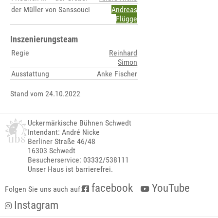
der Müller von Sanssouci
Andreas
Flügge
Inszenierungsteam
Regie
Reinhard
Simon
Ausstattung
Anke Fischer
Stand vom 24.10.2022
Uckermärkische Bühnen Schwedt
Intendant: André Nicke
Berliner Straße 46/48
16303 Schwedt
Besucherservice: 03332/538111
Unser Haus ist barrierefrei.
facebook
YouTube
Folgen Sie uns auch auf:
Instagram