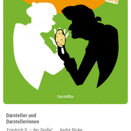
Darsteller und
Darstellerinnen
Friedrich II. – der Große!
André Nicke